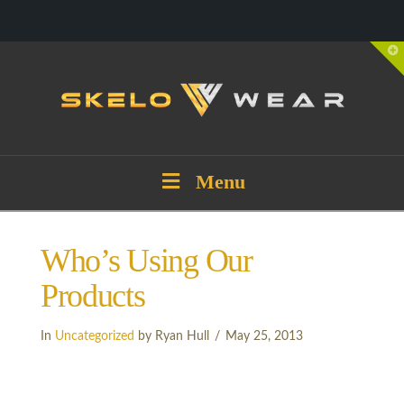
T
t
W
Menu
Who’s Using Our
Products
In
Uncategorized
by Ryan Hull
May 25, 2013