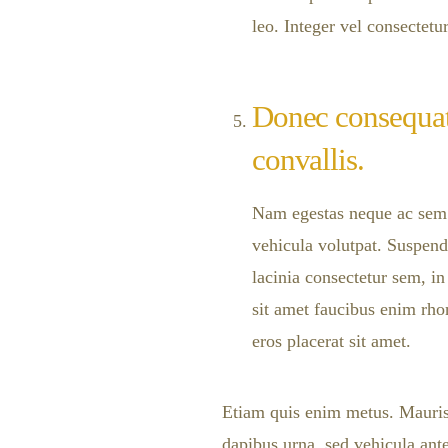
leo. Integer vel consectetur
Donec consequat
convallis.
Nam egestas neque ac sem f
vehicula volutpat. Suspend
lacinia consectetur sem, in
sit amet faucibus enim rho
eros placerat sit amet.
Etiam quis enim metus. Mauris 
dapibus urna, sed vehicula ant