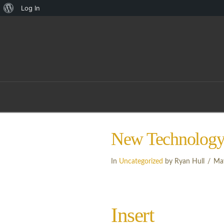
About
Log In
WordPress
New Technolog
In
Uncategorized
by Ryan Hull
Ma
Insert