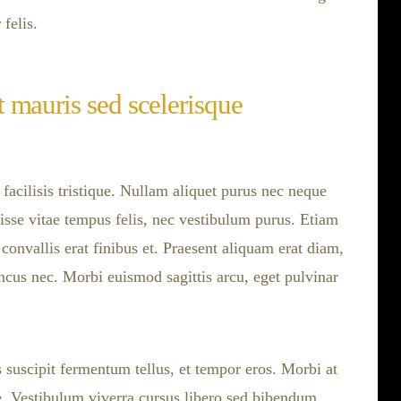
 felis.
 mauris sed scelerisque
acilisis tristique. Nullam aliquet purus nec neque
isse vitae tempus felis, nec vestibulum purus. Etiam
 convallis erat finibus et. Praesent aliquam erat diam,
ncus nec. Morbi euismod sagittis arcu, eget pulvinar
suscipit fermentum tellus, et tempor eros. Morbi at
e. Vestibulum viverra cursus libero sed bibendum.