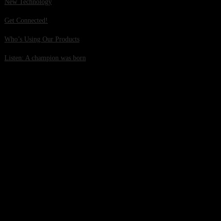
New Technology
Get Connected!
Who’s Using Our Products
Listen: A champion was born