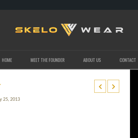
HOME
MEET THE FOUNDER
ABOUT US
CONTACT
y
y 25, 2013