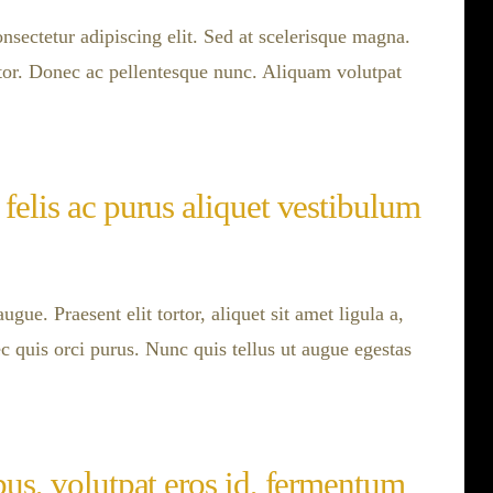
nsectetur adipiscing elit. Sed at scelerisque magna.
uctor. Donec ac pellentesque nunc. Aliquam volutpat
 felis ac purus aliquet vestibulum
ugue. Praesent elit tortor, aliquet sit amet ligula a,
c quis orci purus. Nunc quis tellus ut augue egestas
bus, volutpat eros id, fermentum