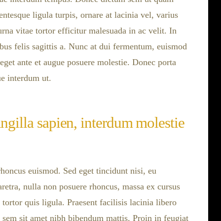
ntesque ligula turpis, ornare at lacinia vel, varius
rna vitae tortor efficitur malesuada in ac velit. In
cibus felis sagittis a. Nunc at dui fermentum, euismod
n eget ante et augue posuere molestie. Donec porta
ue interdum ut.
ingilla sapien, interdum molestie
rhoncus euismod. Sed eget tincidunt nisi, eu
etra, nulla non posuere rhoncus, massa ex cursus
 tortor quis ligula. Praesent facilisis lacinia libero
 sem sit amet nibh bibendum mattis. Proin in feugiat