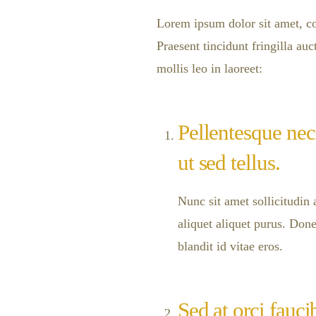
Lorem ipsum dolor sit amet, co
Praesent tincidunt fringilla a
mollis leo in laoreet:
Pellentesque nec
ut sed tellus.
Nunc sit amet sollicitudin a
aliquet aliquet purus. Done
blandit id vitae eros.
Sed at orci fauci