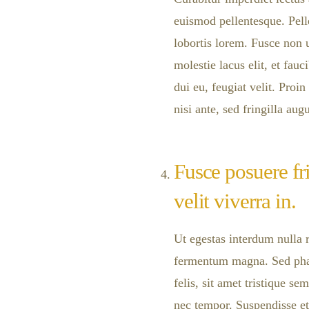
euismod pellentesque. Pelle
lobortis lorem. Fusce non u
molestie lacus elit, et fau
dui eu, feugiat velit. Proi
nisi ante, sed fringilla aug
Fusce posuere fr
velit viverra in.
Ut egestas interdum nulla 
fermentum magna. Sed phar
felis, sit amet tristique sem
nec tempor. Suspendisse et